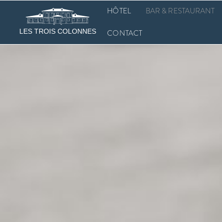
HÔTEL
BAR & RESTAURANT
LES TROIS COLONNES
CONTACT